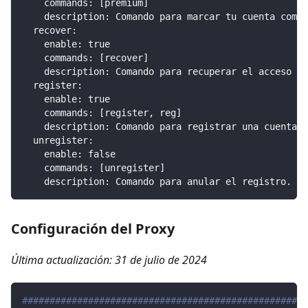
commands
:
[
premium
]
description
:
 Comando para marcar tu cuenta como 
recover
:
enable
:
true
commands
:
[
recover
]
description
:
 Comando para recuperar el acceso de
register
:
enable
:
true
commands
:
[
register
,
 reg
]
description
:
 Comando para registrar una cuenta.
unregister
:
enable
:
false
commands
:
[
unregister
]
description
:
 Comando para anular el registro.
Configuración del Proxy
Última actualización: 31 de julio de 2024
####################################################